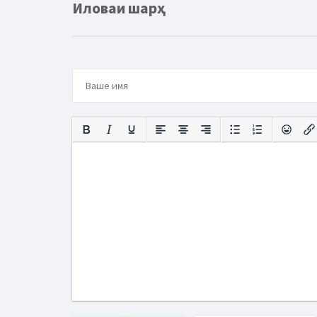
Иловаи шарҳ