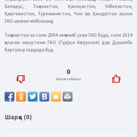
Беларус, Тоҷикистон, Қазоқистон, Узбекистон,
Қирғизистон, Туркманистон, Чин ва Ҳиндустон аъзои
ГАО шомил мебошанд.
Тоҷикистон аз соли 2004 инҷониб узви ГАО буда, соли 2014
ҷаласаи нахустини ГАО (Гурӯҳи Авруосиё) дар Душанбе
баргузор гардида буд.
0
Баҳои хабарҳо
Шарҳҳо (0)