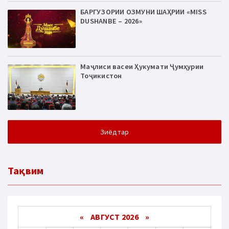
БАРГУЗОРИИ ОЗМУНИ ШАҲРИИ «MISS
DUSHANBE – 2026»
Маҷлиси васеи Ҳукумати Ҷумҳурии
Тоҷикистон
Зиёдтар
Тақвим
«
АВГУСТ 2026 »