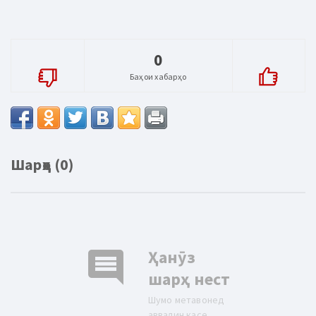
0
Баҳои хабарҳо
Шарҳҳо (0)
comment
Ҳанӯз
шарҳ нест
Шумо метавонед
аввалин касе