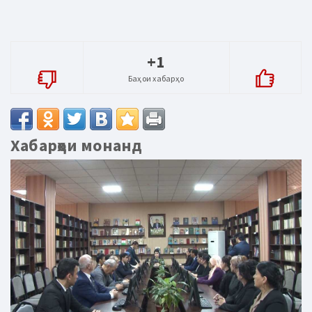
+1
Баҳои хабарҳо
Хабарҳои монанд