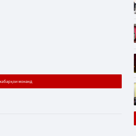
хабарҳои монанд