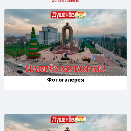
world-weather.ru
Фотогалерея