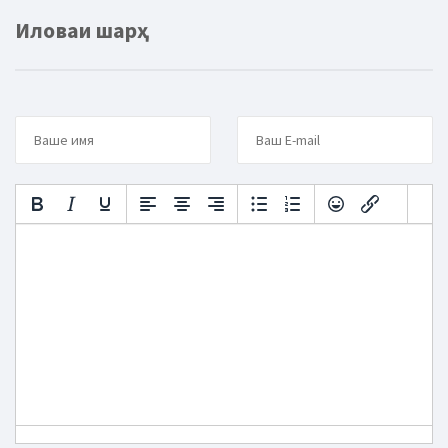
Иловаи шарҳ