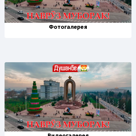
Фотогалерея
Видеогалерея