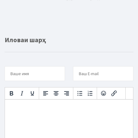
Иловаи шарҳ