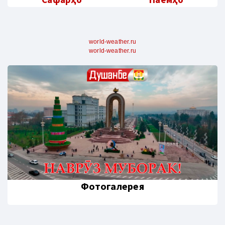
world-weather.ru
world-weather.ru
Фотогалерея