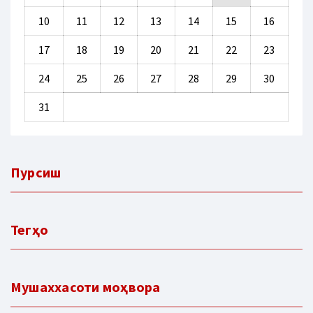
10
11
12
13
14
15
16
17
18
19
20
21
22
23
24
25
26
27
28
29
30
31
Пурсиш
Тегҳо
Мушаххасоти моҳвора