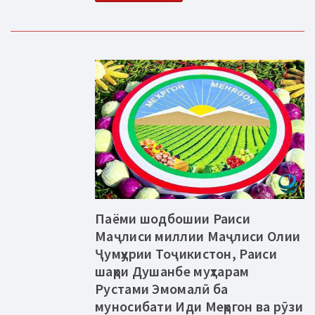
Паёми шодбошии Раиси
Маҷлиси миллии Маҷлиси Олии
Ҷумҳурии Тоҷикистон, Раиси
шаҳри Душанбе муҳтарам
Рустами Эмомалӣ ба
муносибати Иди Меҳргон ва рӯзи