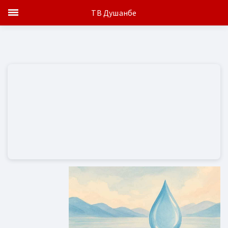
ТВ Душанбе