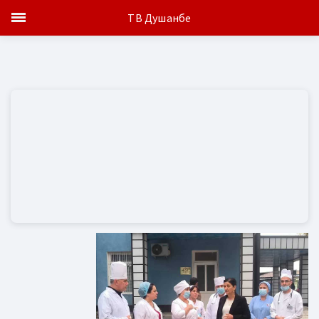
ТВ Душанбе