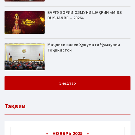
БАРГУЗОРИИ ОЗМУНИ ШАҲРИИ «MISS
DUSHANBE – 2026»
Маҷлиси васеи Ҳукумати Ҷумҳурии
Тоҷикистон
Зиёдтар
Тақвим
«
НОЯБРЬ 2025
»