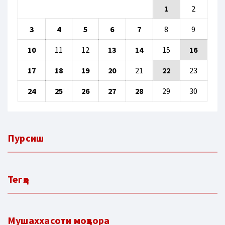
1
2
3
4
5
6
7
8
9
10
11
12
13
14
15
16
17
18
19
20
21
22
23
24
25
26
27
28
29
30
Пурсиш
Тегҳо
Мушаххасоти моҳвора