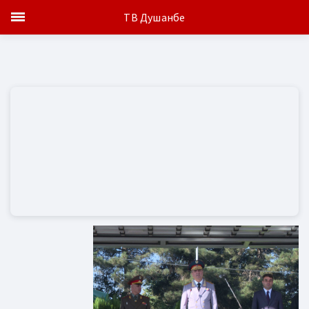
ТВ Душанбе