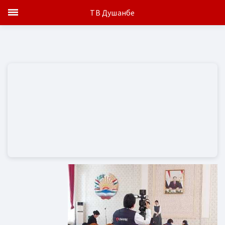
ТВ Душанбе