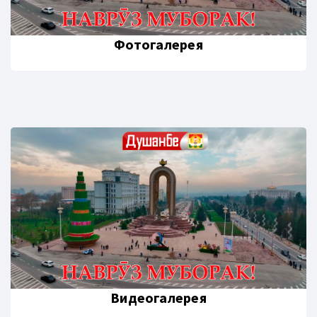
Фотогалерея
Видеогалерея