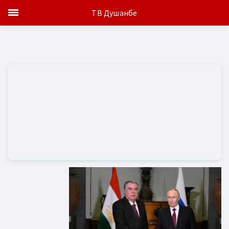
ТВ Душанбе