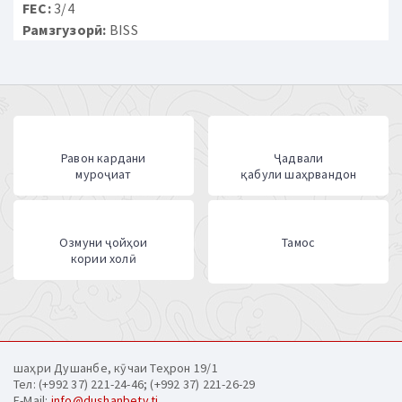
FEC:
3/4
Рамзгузорӣ:
BISS
Равон кардани
Ҷадвали
муроҷиат
қабули шаҳрвандон
Озмуни ҷойҳои
Тамос
кории холӣ
шаҳри Душанбе, кӯчаи Теҳрон 19/1
Тел: (+992 37) 221-24-46; (+992 37) 221-26-29
E-Mail:
info@dushanbetv.tj