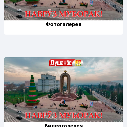
Фотогалерея
Видеогалерея