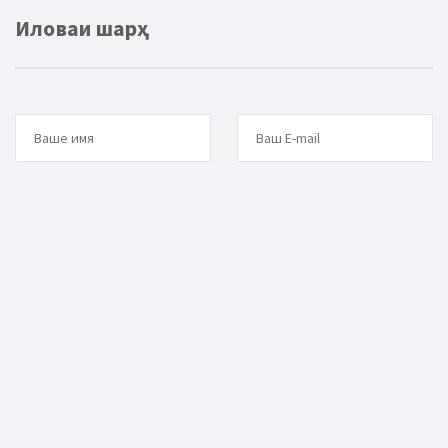
Иловаи шарҳ