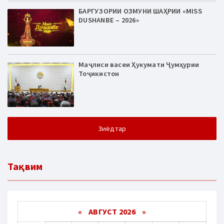
БАРГУЗОРИИ ОЗМУНИ ШАҲРИИ «MISS
DUSHANBE – 2026»
Маҷлиси васеи Ҳукумати Ҷумҳурии
Тоҷикистон
Зиёдтар
Тақвим
«
АВГУСТ 2026 »