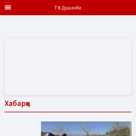
ТВ Душанбе
Хабарҳо