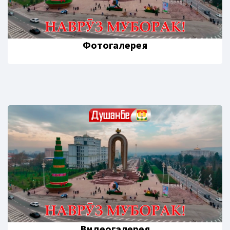
Фотогалерея
Видеогалерея