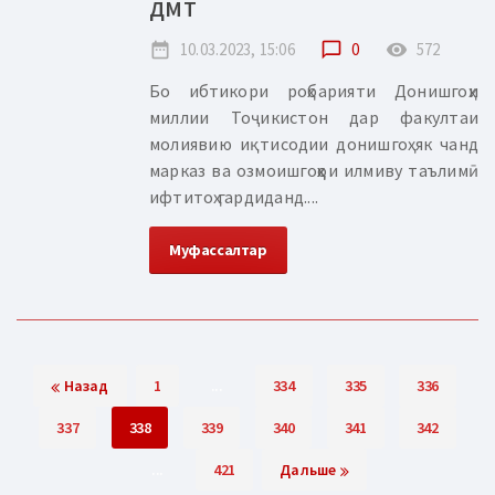
ДМТ
date_range
10.03.2023, 15:06
chat_bubble_outline
0
remove_red_eye
572
Бо ибтикори роҳбарияти Донишгоҳи
миллии Тоҷикистон дар факултаи
молиявию иқтисодии донишгоҳ як чанд
марказ ва озмоишгоҳҳои илмиву таълимӣ
ифтитоҳ гардиданд....
Муфассалтар
Назад
1
...
334
335
336
337
338
339
340
341
342
...
421
Дальше