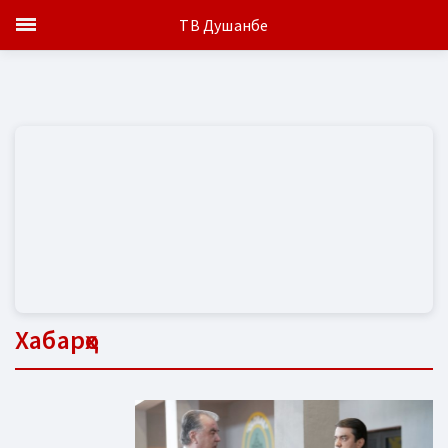
ТВ Душанбе
Хабарҳо