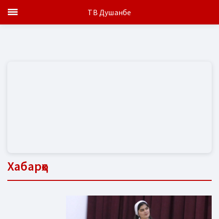
ТВ Душанбе
Хабарҳо