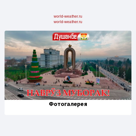
world-weather.ru
world-weather.ru
Фотогалерея