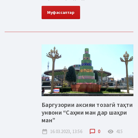
Муфассалтар
Баргузории аксияи тозагӣ таҳти
унвони “Саҳми ман дар шаҳри
ман”
date_range
16.03.2023, 13:56
chat_bubble_outline
0
remove_red_eye
415