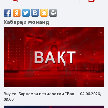
Хабарҳои монанд
Видео: Барномаи иттилоотии "Вақт" - 04.06.2026,
08:00