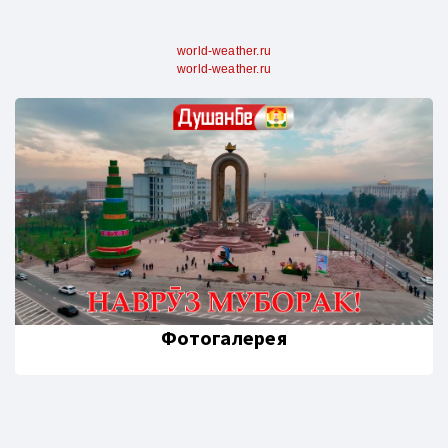
world-weather.ru
world-weather.ru
Фотогалерея