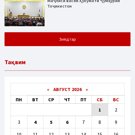
Маҷлиси васеи Ҳукумати Ҷумҳурии
Тоҷикистон
Зиёдтар
Тақвим
«
АВГУСТ 2026 »
ПН
ВТ
СР
ЧТ
ПТ
СБ
ВС
1
2
3
4
5
6
7
8
9
10
11
12
13
14
15
16