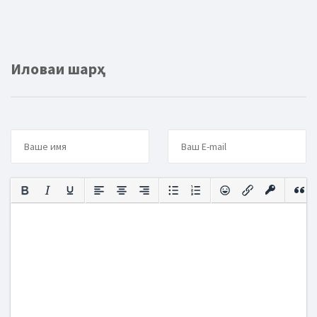
Иловаи шарҳ