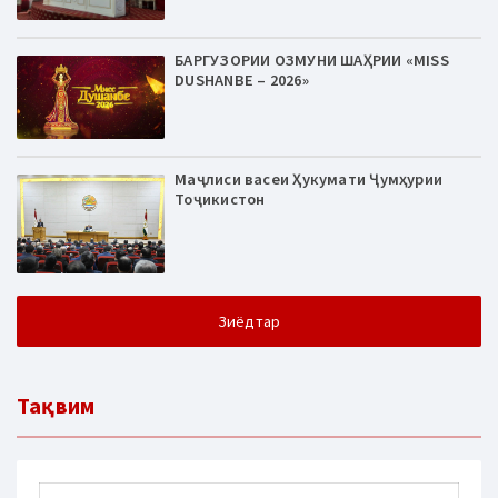
БАРГУЗОРИИ ОЗМУНИ ШАҲРИИ «MISS
DUSHANBE – 2026»
Маҷлиси васеи Ҳукумати Ҷумҳурии
Тоҷикистон
Зиёдтар
Тақвим