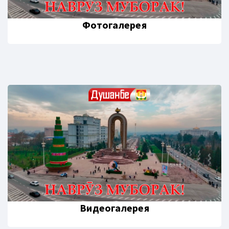
Фотогалерея
Видеогалерея