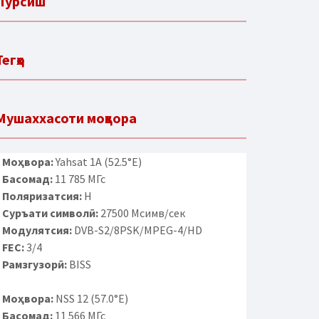
Пурсиш
Тегҳо
Мушаххасоти моҳвора
Моҳвора:
Yahsat 1A (52.5°E)
Басомад:
11 785 МГс
Поляризатсия:
H
Суръати символӣ:
27500 Мсимв/сек
Модулятсия:
DVB-S2/8PSK/MPEG-4/HD
FEC:
3/4
Рамзгузорӣ:
BISS
Моҳвора:
NSS 12 (57.0°E)
Басомад:
11 566 МГс