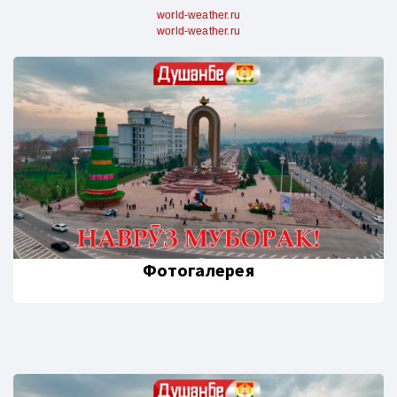
world-weather.ru
world-weather.ru
Фотогалерея