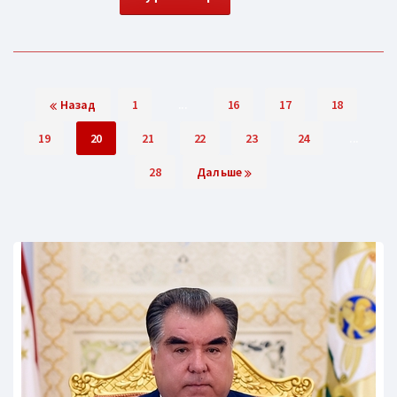
Назад
1
...
16
17
18
19
20
21
22
23
24
...
28
Дальше