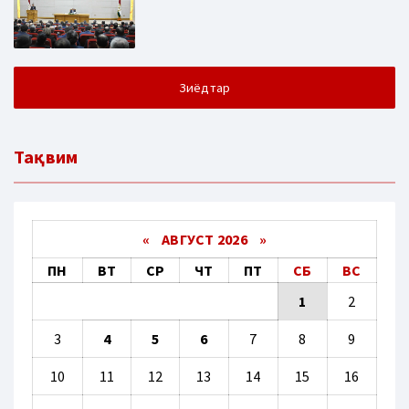
Зиёдтар
Тақвим
«
АВГУСТ 2026 »
ПН
ВТ
СР
ЧТ
ПТ
СБ
ВС
1
2
3
4
5
6
7
8
9
10
11
12
13
14
15
16