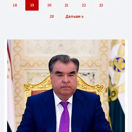
18
19
20
21
22
23
...
28
Дальше