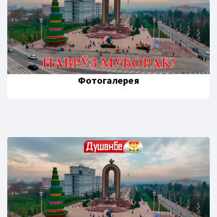
Фотогалерея