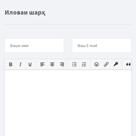
Иловаи шарҳ