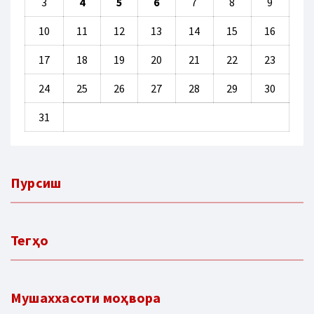
3
4
5
6
7
8
9
10
11
12
13
14
15
16
17
18
19
20
21
22
23
24
25
26
27
28
29
30
31
Пурсиш
Тегҳо
Мушаххасоти моҳвора