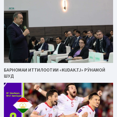
БАРНОМАИ ИТТИЛООТИИ «KUDAK.TJ» РӮНАМОӢ
ШУД