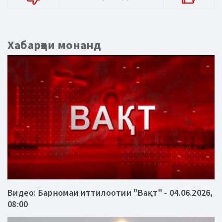
Хабарҳои монанд
Видео: Барномаи иттилоотии "Вақт" - 04.06.2026,
08:00