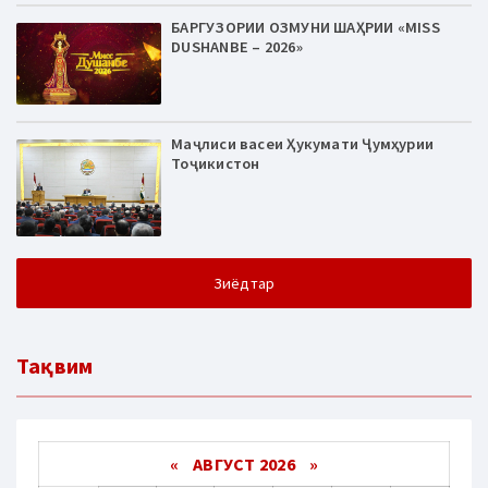
БАРГУЗОРИИ ОЗМУНИ ШАҲРИИ «MISS
DUSHANBE – 2026»
Маҷлиси васеи Ҳукумати Ҷумҳурии
Тоҷикистон
Зиёдтар
Тақвим
«
АВГУСТ 2026 »