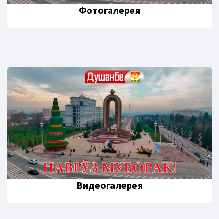
Фотогалерея
Видеогалерея