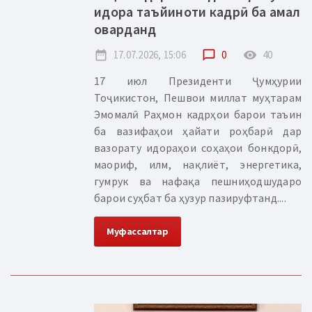
идора таъйиноти кадрӣ ба амал
оварданд
date_range
17.07.2026, 15:06
chat_bubble_outline
0
remove_red_eye
40
17 июл Президенти Ҷумҳурии
Тоҷикистон, Пешвои миллат муҳтарам
Эмомалӣ Раҳмон кадрҳои барои таъин
ба вазифаҳои ҳайати роҳбарӣ дар
вазорату идораҳои соҳаҳои бонкдорӣ,
маориф, илм, нақлиёт, энергетика,
гумрук ва нафақа пешниҳодшударо
барои суҳбат ба ҳузур пазируфтанд....
Муфассалтар