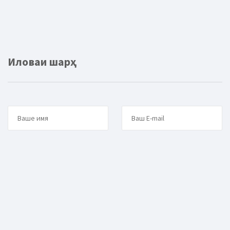
Иловаи шарҳ