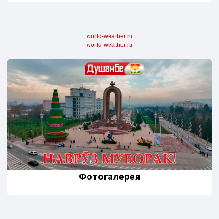
world-weather.ru
world-weather.ru
Фотогалерея