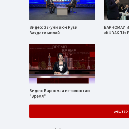
Видео: 27-уми июн Рӯзи
БАРНОМАИ 
Ваҳдати миллӣ
«KUDAK.TJ»
Видео: Барномаи иттилоотии
"Время"
Бештар 