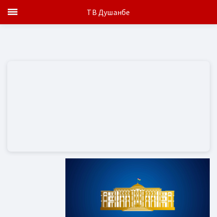
ТВ Душанбе