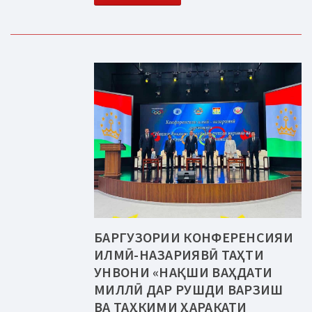
БАРГУЗОРИИ КОНФЕРЕНСИЯИ
ИЛМӢ-НАЗАРИЯВӢ ТАҲТИ
УНВОНИ «НАҚШИ ВАҲДАТИ
МИЛЛӢ ДАР РУШДИ ВАРЗИШ
ВА ТАҲКИМИ ҲАРАКАТИ