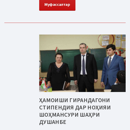
Муфассалтар
ҲАМОИШИ ГИРАНДАГОНИ
СТИПЕНДИЯ ДАР НОҲИЯИ
ШОҲМАНСУРИ ШАҲРИ
ДУШАНБЕ