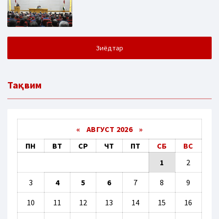
Зиёдтар
Тақвим
«
АВГУСТ 2026 »
ПН
ВТ
СР
ЧТ
ПТ
СБ
ВС
1
2
3
4
5
6
7
8
9
10
11
12
13
14
15
16