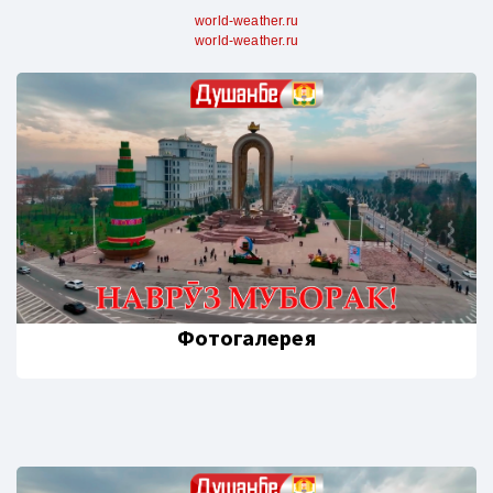
world-weather.ru
world-weather.ru
Фотогалерея