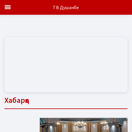
ТВ Душанбе
Хабарҳо