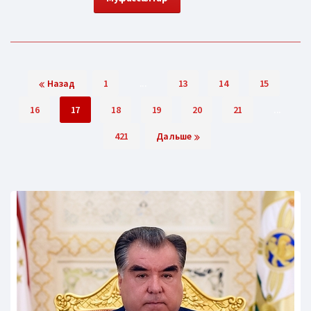
Назад
1
...
13
14
15
16
17
18
19
20
21
...
421
Дальше