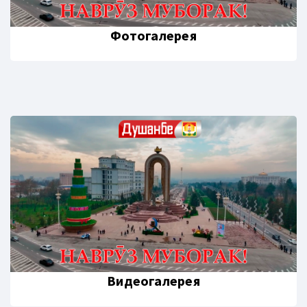
Фотогалерея
Видеогалерея