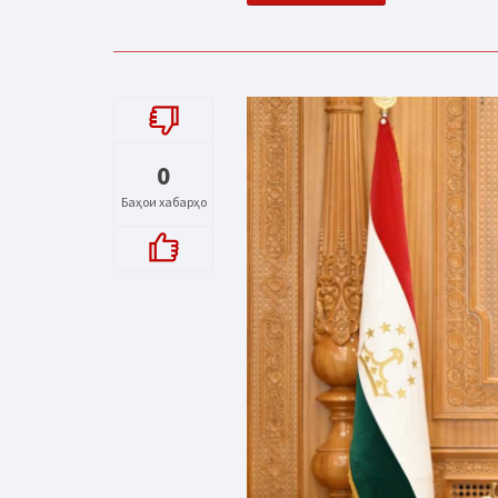
0
Баҳои хабарҳо