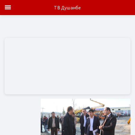
ТВ Душанбе