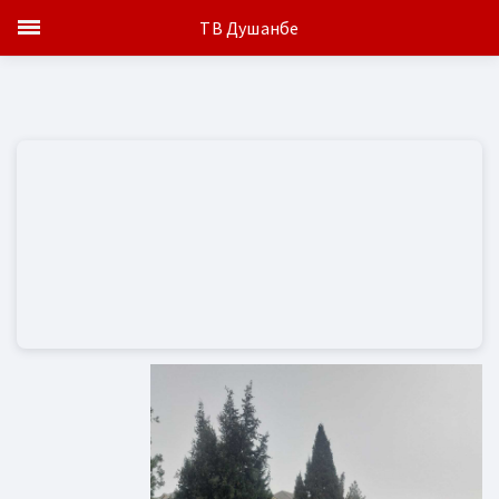
ТВ Душанбе