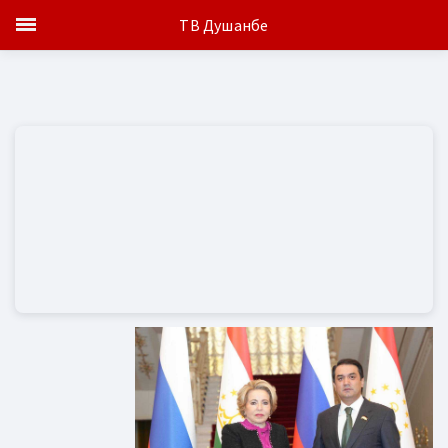
ТВ Душанбе