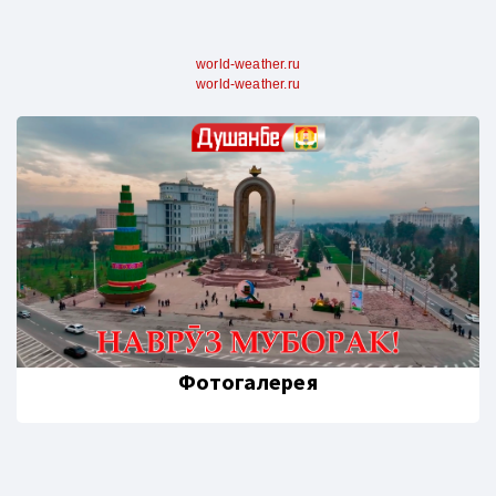
world-weather.ru
world-weather.ru
Фотогалерея