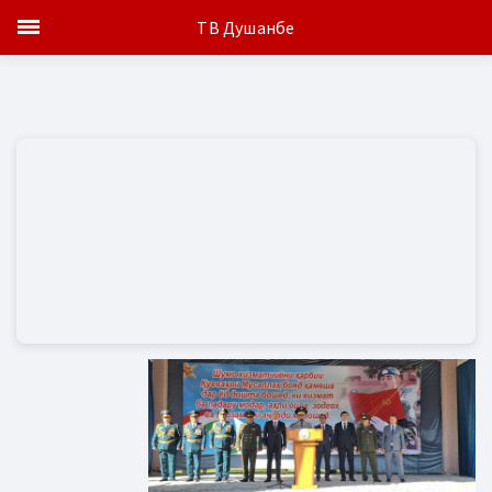
ТВ Душанбе