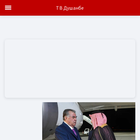
ТВ Душанбе