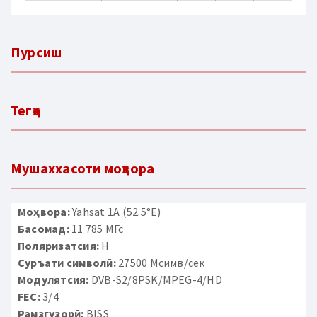
Пурсиш
Тегҳо
Мушаххасоти моҳвора
Моҳвора:
Yahsat 1A (52.5°E)
Басомад:
11 785 МГс
Поляризатсия:
H
Суръати символӣ:
27500 Мсимв/сек
Модулятсия:
DVB-S2/8PSK/MPEG-4/HD
FEC:
3/4
Рамзгузорӣ:
BISS