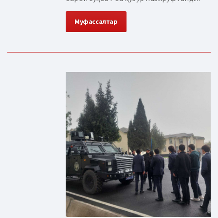
Муфассалтар