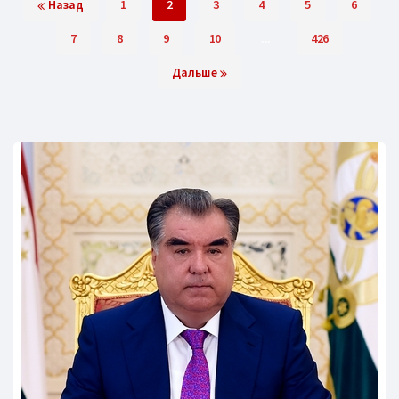
Назад
1
2
3
4
5
6
7
8
9
10
...
426
Дальше