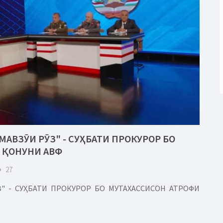
МАВЗӮИ РӮЗ" - СУҲБАТИ ПРОКУРОР БО
 ҚОНУНИ АВФ
eye
27
" - СУҲБАТИ ПРОКУРОР БО МУТАХАССИСОН АТРОФИ